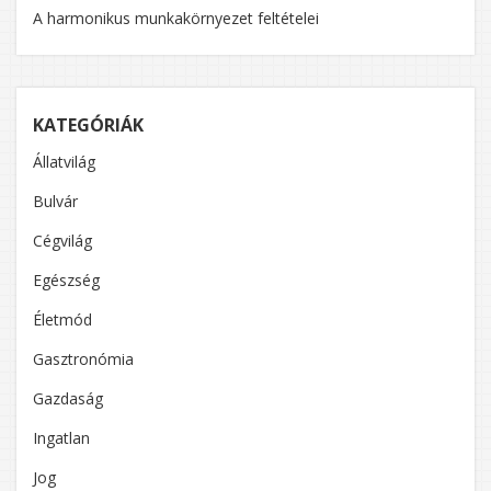
A harmonikus munkakörnyezet feltételei
KATEGÓRIÁK
Állatvilág
Bulvár
Cégvilág
Egészség
Életmód
Gasztronómia
Gazdaság
Ingatlan
Jog