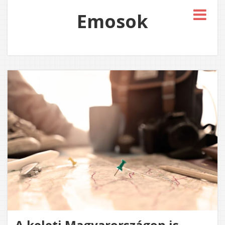
Emosok
A keleti Magyarországon is