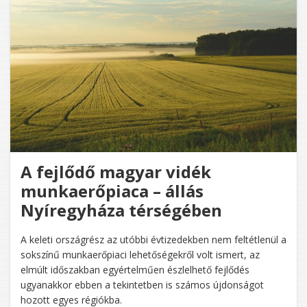
A fejlődő magyar vidék
munkaerőpiaca – állás
Nyíregyháza térségében
A keleti országrész az utóbbi évtizedekben nem feltétlenül a
sokszínű munkaerőpiaci lehetőségekről volt ismert, az
elmúlt időszakban egyértelműen észlelhető fejlődés
ugyanakkor ebben a tekintetben is számos újdonságot
hozott egyes régiókba.