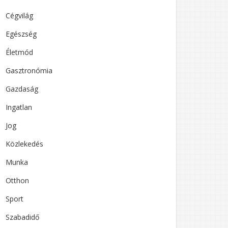
Cégvilág
Egészség
Életmód
Gasztronómia
Gazdaság
Ingatlan
Jog
Közlekedés
Munka
Otthon
Sport
Szabadidő