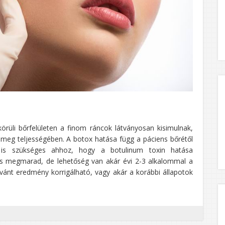
örüli bőrfelületen a finom ráncok látványosan kisimulnak,
 meg teljességében. A botox hatása függ a páciens bőrétől
is szükséges ahhoz, hogy a botulinum toxin hatása
s megmarad, de lehetőség van akár évi 2-3 alkalommal a
vánt eredmény korrigálható, vagy akár a korábbi állapotok