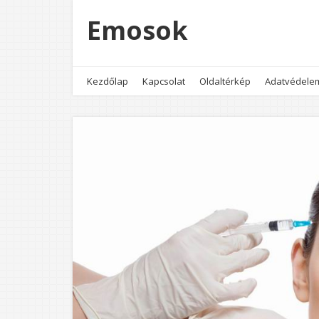
Emosok
Kezdőlap
Kapcsolat
Oldaltérkép
Adatvédele