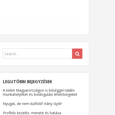
LEGUTÓBBI BEJEGYZÉSEK
A keleti Magyarországon is bőséggel találni
munkahelyeket és boldogulási lehetőségeket
Nyugat, de nem külföld? Irány Győr!
Profhilo kezelés: menete és hatása