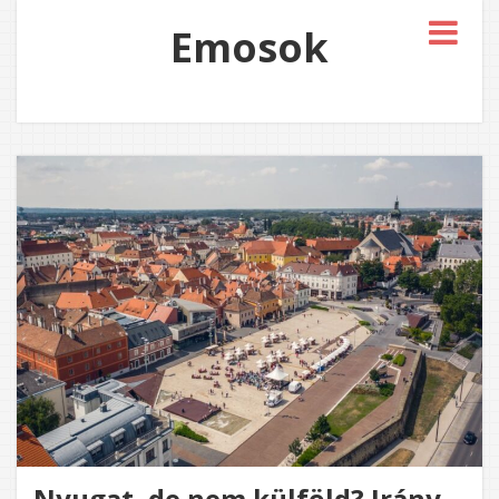
Emosok
Nyugat, de nem külföld? Irány