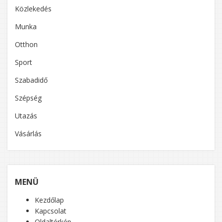
Közlekedés
Munka
Otthon
Sport
Szabadidő
Szépség
Utazás
Vásárlás
MENÜ
Kezdőlap
Kapcsolat
Oldaltérkép