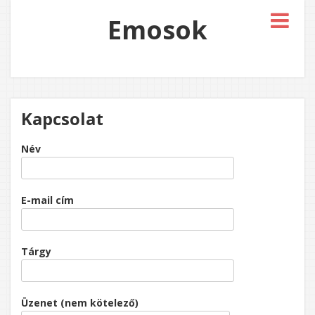
Emosok
Kapcsolat
Név
E-mail cím
Tárgy
Üzenet (nem kötelező)