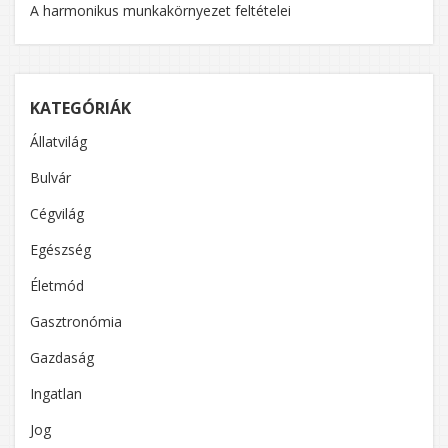
A harmonikus munkakörnyezet feltételei
KATEGÓRIÁK
Állatvilág
Bulvár
Cégvilág
Egészség
Életmód
Gasztronómia
Gazdaság
Ingatlan
Jog