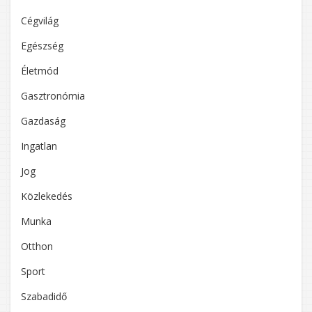
Cégvilág
Egészség
Életmód
Gasztronómia
Gazdaság
Ingatlan
Jog
Közlekedés
Munka
Otthon
Sport
Szabadidő