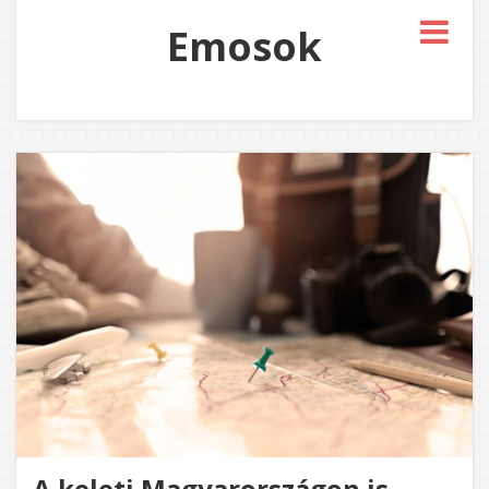
Emosok
A keleti Magyarországon is