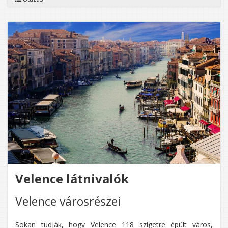
Velence látnivalók
Velence városrészei
Sokan tudják, hogy Velence 118 szigetre épült város,