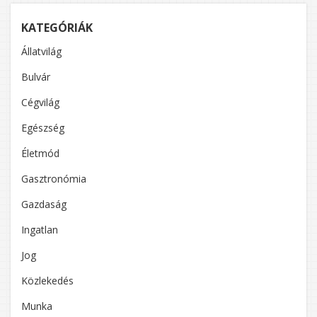
KATEGÓRIÁK
Állatvilág
Bulvár
Cégvilág
Egészség
Életmód
Gasztronómia
Gazdaság
Ingatlan
Jog
Közlekedés
Munka