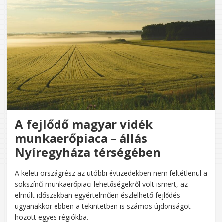
A fejlődő magyar vidék
munkaerőpiaca – állás
Nyíregyháza térségében
A keleti országrész az utóbbi évtizedekben nem feltétlenül a
sokszínű munkaerőpiaci lehetőségekről volt ismert, az
elmúlt időszakban egyértelműen észlelhető fejlődés
ugyanakkor ebben a tekintetben is számos újdonságot
hozott egyes régiókba.