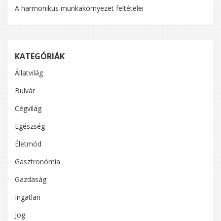
A harmonikus munkakörnyezet feltételei
KATEGÓRIÁK
Állatvilág
Bulvár
Cégvilág
Egészség
Életmód
Gasztronómia
Gazdaság
Ingatlan
Jog