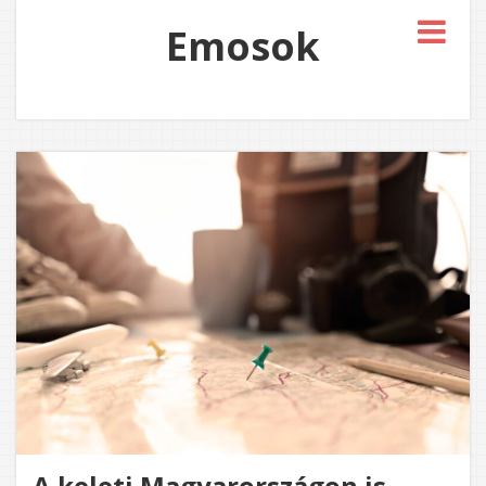
Emosok
A keleti Magyarországon is