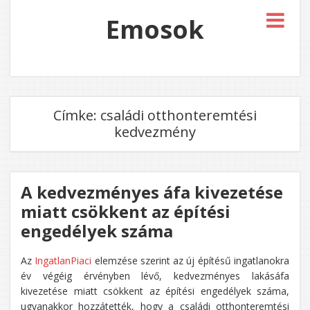
Emosok
Címke:
családi otthonteremtési
kedvezmény
A kedvezményes áfa kivezetése
miatt csökkent az építési
engedélyek száma
Az
IngatlanPiaci
elemzése szerint az új építésű ingatlanokra
év végéig érvényben lévő, kedvezményes lakásáfa
kivezetése miatt csökkent az építési engedélyek száma,
ugyanakkor hozzátették, hogy a családi otthonteremtési