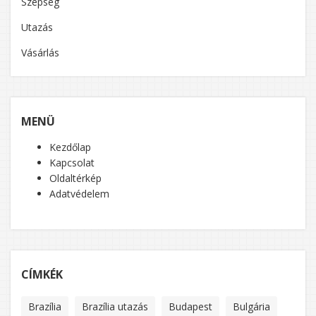
Szépség
Utazás
Vásárlás
MENÜ
Kezdőlap
Kapcsolat
Oldaltérkép
Adatvédelem
CÍMKÉK
Brazília
Brazília utazás
Budapest
Bulgária