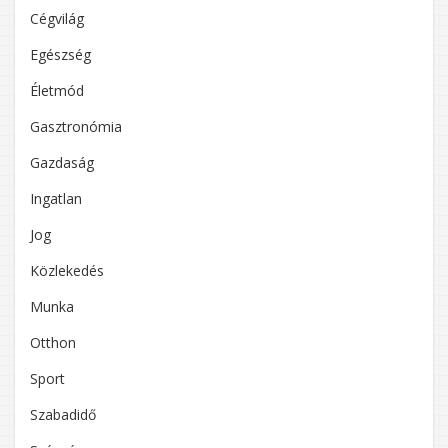
Cégvilág
Egészség
Életmód
Gasztronómia
Gazdaság
Ingatlan
Jog
Közlekedés
Munka
Otthon
Sport
Szabadidő