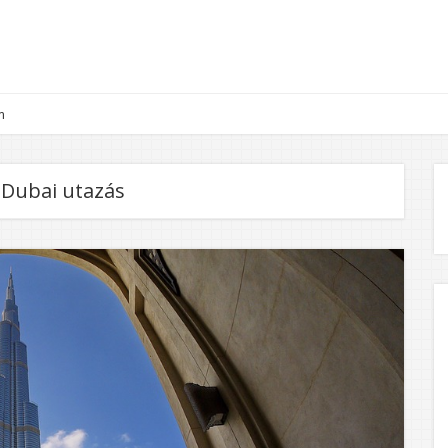
m
:
Dubai utazás