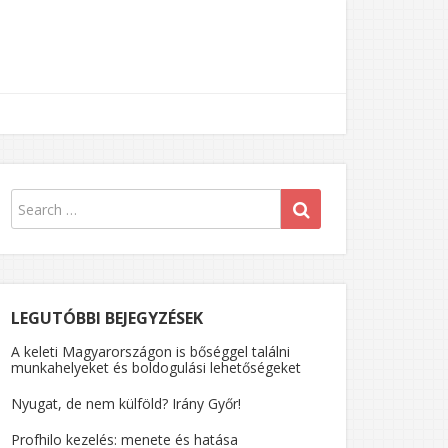
LEGUTÓBBI BEJEGYZÉSEK
A keleti Magyarországon is bőséggel találni
munkahelyeket és boldogulási lehetőségeket
Nyugat, de nem külföld? Irány Győr!
Profhilo kezelés: menete és hatása