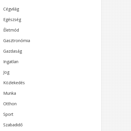
Cégvilág
Egészség
Életmód
Gasztronómia
Gazdaság
Ingatlan
Jog
Közlekedés
Munka
Otthon
Sport
Szabadidő