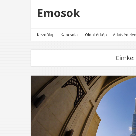
Emosok
Kezdőlap
Kapcsolat
Oldaltérkép
Adatvédele
Címke