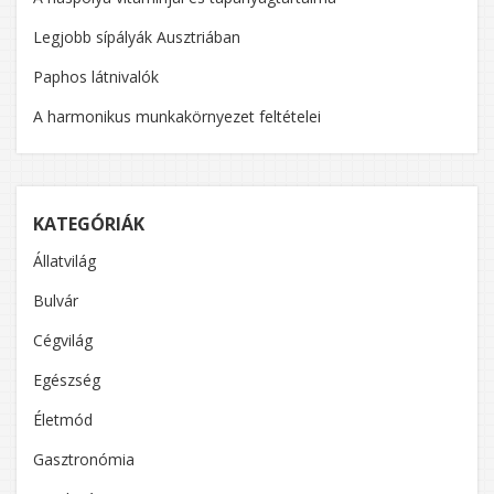
Legjobb sípályák Ausztriában
Paphos látnivalók
A harmonikus munkakörnyezet feltételei
KATEGÓRIÁK
Állatvilág
Bulvár
Cégvilág
Egészség
Életmód
Gasztronómia