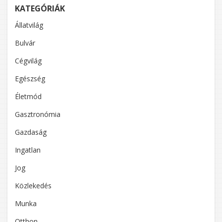
KATEGÓRIÁK
Állatvilág
Bulvár
Cégvilág
Egészség
Életmód
Gasztronómia
Gazdaság
Ingatlan
Jog
Közlekedés
Munka
Otthon