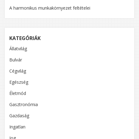
A harmonikus munkakörnyezet feltételei
KATEGÓRIÁK
Állatvilág
Bulvár
Cégvilág
Egészség
Életmód
Gasztronómia
Gazdaság
Ingatlan
Jog