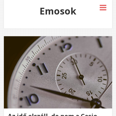
Emosok
Az idő elszáll, de nem a Casio