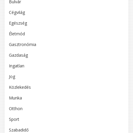
Bulvár
Cégvilág
Egészség
Életmód
Gasztronómia
Gazdaság
Ingatlan
Jog
Közlekedés
Munka
Otthon
Sport
Szabadidő