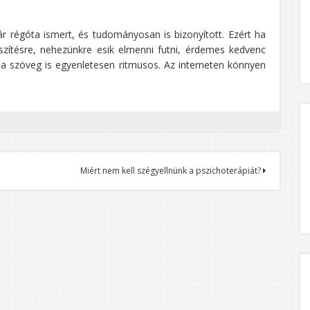
r régóta ismert, és tudományosan is bizonyított. Ezért ha
zítésre, nehezünkre esik elmenni futni, érdemes kedvenc
 a szöveg is egyenletesen ritmusos. Az interneten könnyen
Miért nem kell szégyellnünk a pszichoterápiát?