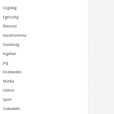
Cégvilág
Egészség
Életmód
Gasztronómia
Gazdaság
Ingatlan
Jog
Közlekedés
Munka
Otthon
Sport
Szabadidő