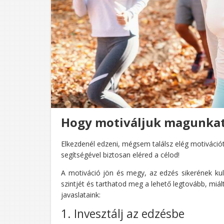
Hogy motiváljuk magunkat
Elkezdenél edzeni, mégsem találsz elég motiváció
segítségével biztosan eléred a célod!
A motiváció jön és megy, az edzés sikerének kul
szintjét és tarthatod meg a lehető legtovább, miál
javaslataink:
1. Invesztálj az edzésbe