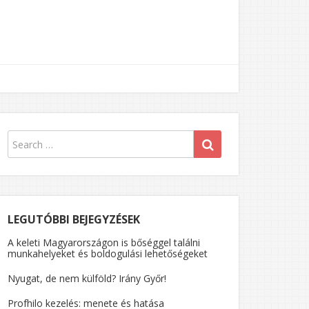
LEGUTÓBBI BEJEGYZÉSEK
A keleti Magyarországon is bőséggel találni
munkahelyeket és boldogulási lehetőségeket
Nyugat, de nem külföld? Irány Győr!
Profhilo kezelés: menete és hatása