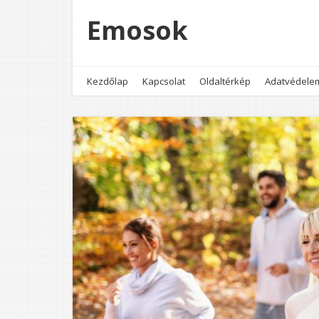
Emosok
Kezdőlap
Kapcsolat
Oldaltérkép
Adatvédele