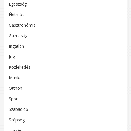
Egészség
Életmód
Gasztronómia
Gazdaság
Ingatlan
Jog
Közlekedés
Munka
Otthon
Sport
Szabadidő
Szépség
Utazás