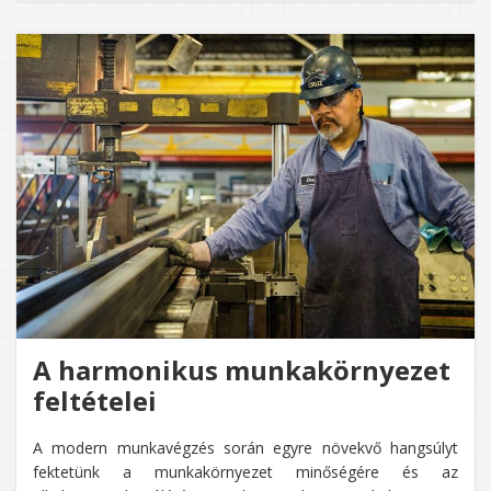
A harmonikus munkakörnyezet
feltételei
A modern munkavégzés során egyre növekvő hangsúlyt
fektetünk a munkakörnyezet minőségére és az